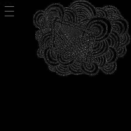
[getip]