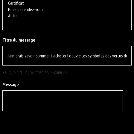
Titre du message
76 sur 120 caractères maximum
Message