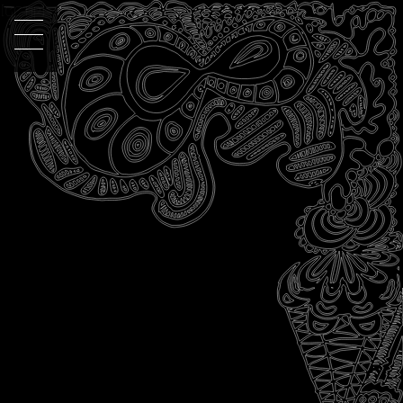
[getip]