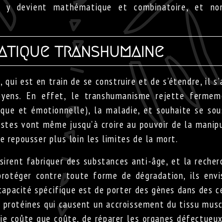
on y devient mathématique et combinatoire, et no
]
tique transhumaine
qui est en train de se construire et de s’étendre, il s’
oyens. En effet, le transhumanisme rejette fermem
ique et émotionnelle), la maladie, et souhaite se sou
istes vont même jusqu’à croire au pouvoir de la manip
e repousser plus loin les limites de la mort.
désirent fabriquer des substances anti-âge, et la recher
protéger contre toute forme de dégradation, ils env
 capacité spécifique est de porter des gènes dans des c
 protéines qui causent un accroissement du tissu musc
ie coûte que coûte, de réparer les organes défectueux