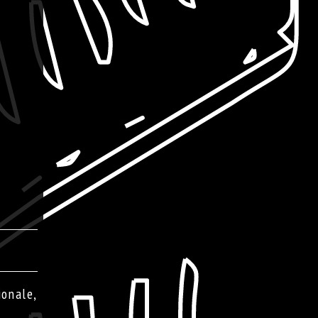
ionale,