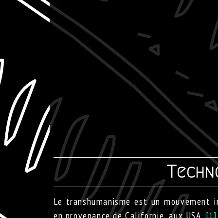
Techno
Le transhumanisme est un mouvement inte
en provenance de Californie, aux USA.
[1]