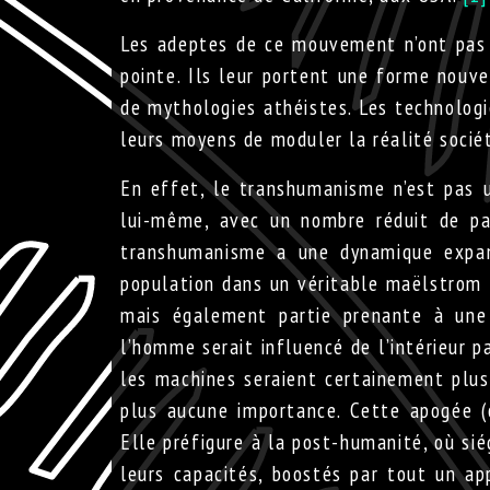
Les adeptes de ce mouvement n’ont pas 
pointe. Ils leur portent une forme nouve
de mythologies athéistes. Les technologie
leurs moyens de moduler la réalité socié
En effet, le transhumanisme n’est pas
lui-même, avec un nombre réduit de part
transhumanisme a une dynamique expans
population dans un véritable maëlstrom
mais également partie prenante à une
l’homme serait influencé de l’intérieur 
les machines seraient certainement plus i
plus aucune importance. Cette apogée (o
Elle préfigure à la post-humanité, où s
leurs capacités, boostés par tout un ap