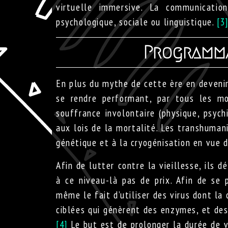
virtuelle immersive. La communicati
psychologique, sociale ou linguistique.
[3
Programma
En plus du mythe de cette ère en devenir, 
se rendre performant, par tous les m
souffrance involontaire (physique, psych
aux lois de la mortalité. Les transhuman
génétique et à la cryogénisation en vue d
Afin de lutter contre la vieillesse, ils 
à ce niveau-là pas de prix. Afin de se 
même le fait d’utiliser des virus dont la
ciblées qui génèrent des enzymes, et des
[4]
Le but est de prolonger la durée de v