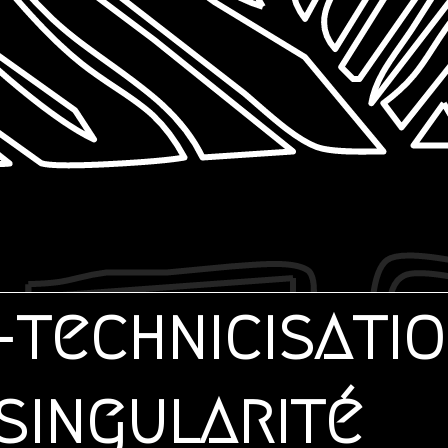
technicisati
singularité