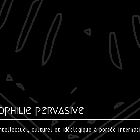
philie pervasive
llectuel, culturel et idéologique à portée internat