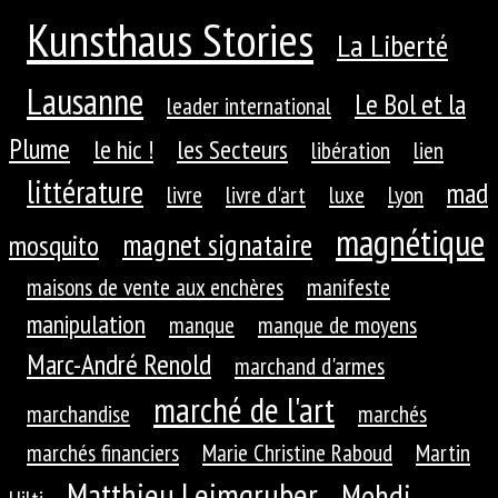
Kunsthaus Stories
La Liberté
Lausanne
Le Bol et la
leader international
Plume
le hic !
les Secteurs
libération
lien
littérature
mad
livre
livre d'art
luxe
Lyon
magnétique
magnet signataire
mosquito
maisons de vente aux enchères
manifeste
manipulation
manque
manque de moyens
Marc-André Renold
marchand d'armes
marché de l'art
marchandise
marchés
marchés financiers
Marie Christine Raboud
Martin
Matthieu Leimgruber
Mehdi