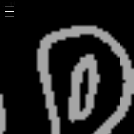
[getip]