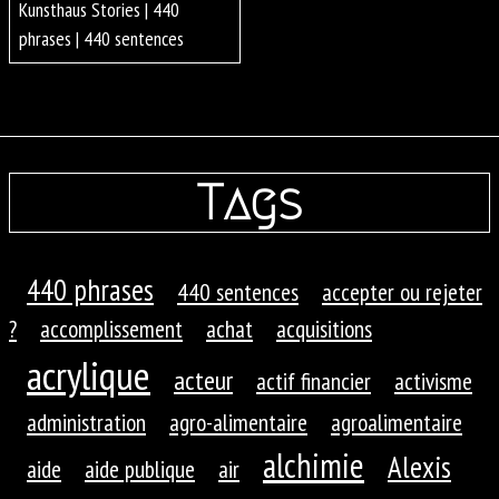
Kunsthaus Stories | 440
phrases | 440 sentences
Tags
440 phrases
440 sentences
accepter ou rejeter
?
accomplissement
achat
acquisitions
acrylique
acteur
actif financier
activisme
administration
agro-alimentaire
agroalimentaire
alchimie
Alexis
aide
aide publique
air