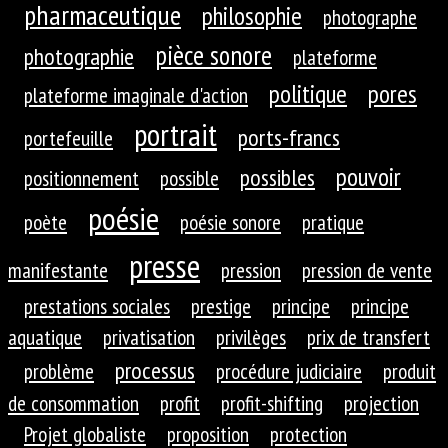
pharmaceutique
philosophie
photographe
pièce sonore
photographie
plateforme
politique
pores
plateforme imaginale d'action
portrait
ports-francs
portefeuille
pouvoir
possibles
positionnement
possible
poésie
poète
poésie sonore
pratique
presse
manifestante
pression
pression de vente
prestations sociales
prestige
principe
principe
aquatique
privatisation
privilèges
prix de transfert
processus
problème
procédure judiciaire
produit
de consommation
profit
profit-shifting
projection
Projet globaliste
proposition
protection