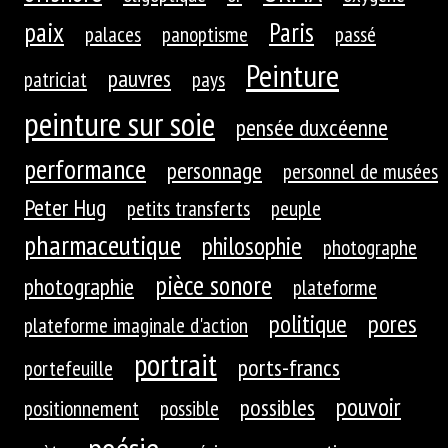
paix
Paris
palaces
panoptisme
passé
Peinture
pauvres
patriciat
pays
peinture sur soie
pensée duxcéenne
performance
personnage
personnel de musées
Peter Hug
petits transferts
peuple
pharmaceutique
philosophie
photographe
pièce sonore
photographie
plateforme
politique
pores
plateforme imaginale d'action
portrait
ports-francs
portefeuille
pouvoir
possibles
positionnement
possible