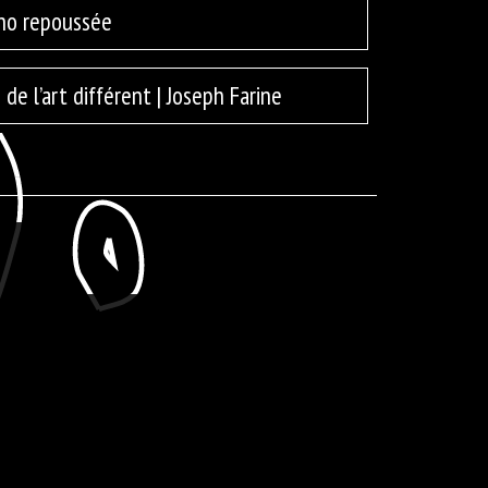
rno repoussée
e l’art différent | Joseph Farine