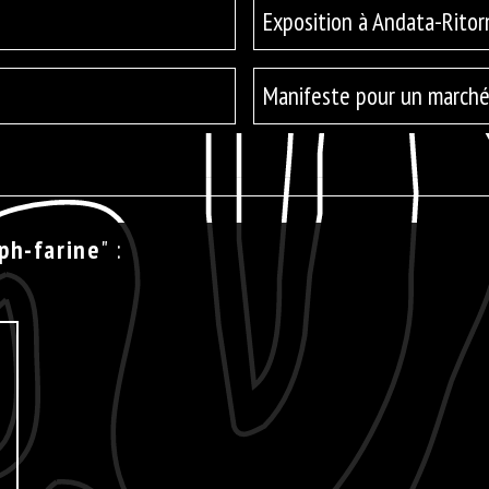
Exposition à Andata-Rito
Manifeste pour un marché d
ph-farine
" :