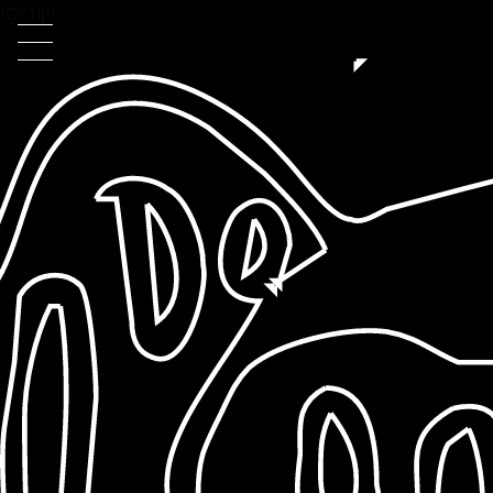
[getip]