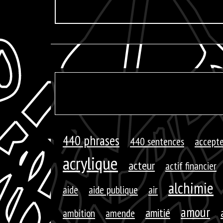
440 phrases
440 sentences
accepte
acrylique
acteur
actif financier
alchimie
aide
aide publique
air
amour
amitié
ambition
amende