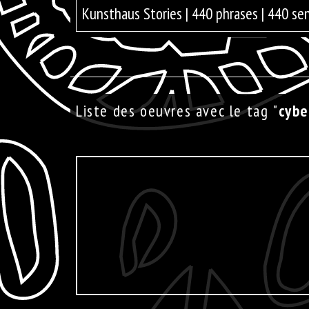
Kunsthaus Stories | 440 phrases | 440 se
Liste des oeuvres avec le tag "
cybe