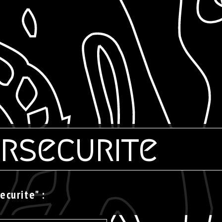
rsecurite
ecurite" :