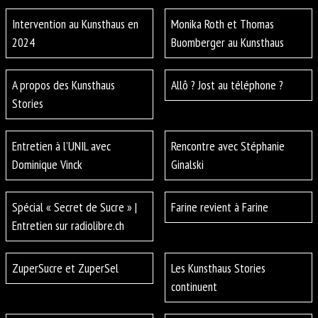
Intervention au Kunsthaus en
Monika Roth et Thomas
2024
Buomberger au Kunsthaus
A propos des Kunsthaus
Allô ? Jost au téléphone ?
Stories
Entretien à l’UNIL avec
Rencontre avec Stéphanie
Dominique Vinck
Ginalski
Spécial « Secret de Sucre » |
Farine revient à Farine
Entretien sur radiolibre.ch
ZuperSucre et ZuperSel
Les Kunsthaus Stories
continuent