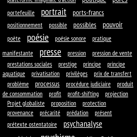
portrait
ports-francs
portefeuille
pouvoir
possibles
positionnement
possible
poésie
poète
poésie sonore
pratique
presse
manifestante
pression
pression de vente
prestations sociales
prestige
principe
principe
aquatique
privatisation
privilèges
prix de transfert
processus
problème
procédure judiciaire
produit
de consommation
profit
profit-shifting
projection
Projet globaliste
proposition
protection
provenance
précarité
prédation
présent
psychanalyse
prétexte ostentatoire