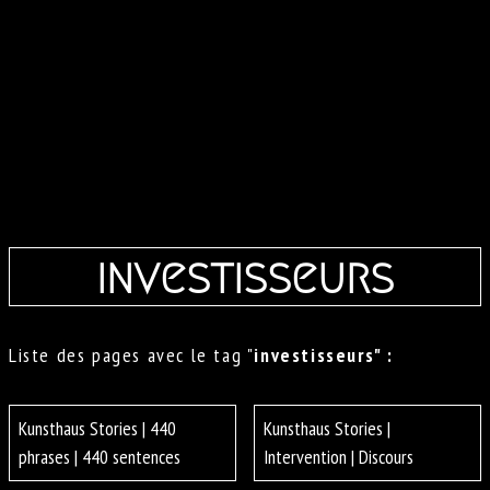
investisseurs
Liste des pages avec le tag "
investisseurs" :
Kunsthaus Stories | 440
Kunsthaus Stories |
phrases | 440 sentences
Intervention | Discours