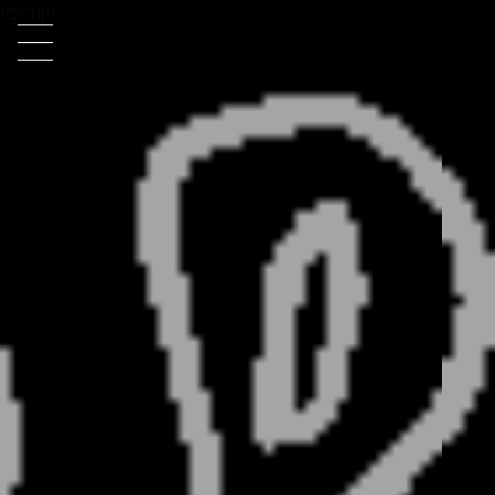
[getip]