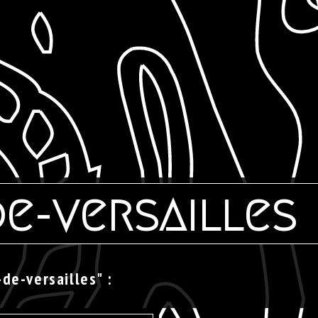
de-versailles
-de-versailles" :