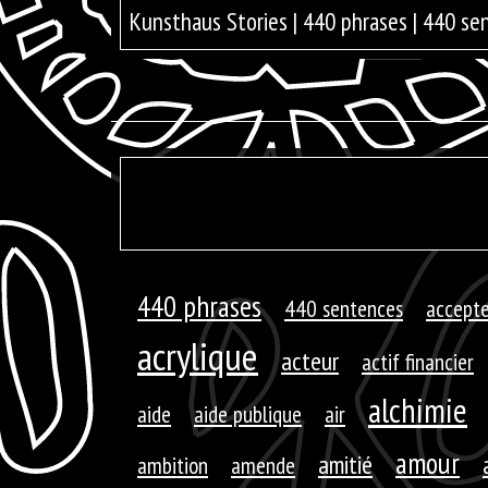
Kunsthaus Stories | 440 phrases | 440 se
440 phrases
440 sentences
accepte
acrylique
acteur
actif financier
alchimie
aide
aide publique
air
amour
amitié
ambition
amende