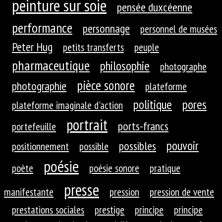
peinture sur soie
pensée duxcéenne
performance
personnage
personnel de musées
Peter Hug
petits transferts
peuple
pharmaceutique
philosophie
photographe
pièce sonore
photographie
plateforme
politique
pores
plateforme imaginale d'action
portrait
ports-francs
portefeuille
pouvoir
possibles
positionnement
possible
poésie
poète
poésie sonore
pratique
presse
manifestante
pression
pression de vente
prestations sociales
prestige
principe
principe