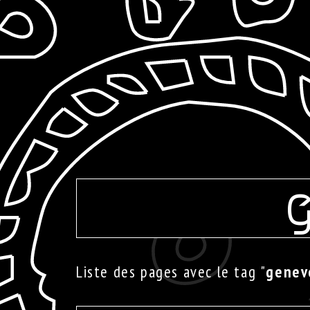
Liste des pages avec le tag "
geneve