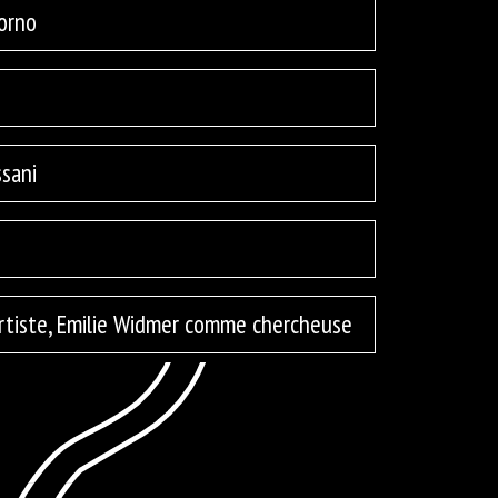
orno
sani
tiste, Emilie Widmer comme chercheuse