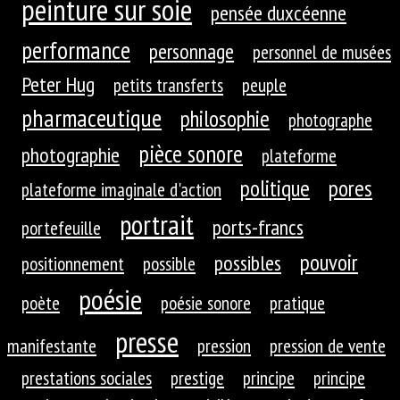
peinture sur soie
pensée duxcéenne
performance
personnage
personnel de musées
Peter Hug
petits transferts
peuple
pharmaceutique
philosophie
photographe
pièce sonore
photographie
plateforme
politique
pores
plateforme imaginale d'action
portrait
ports-francs
portefeuille
pouvoir
possibles
positionnement
possible
poésie
poète
poésie sonore
pratique
presse
manifestante
pression
pression de vente
prestations sociales
prestige
principe
principe