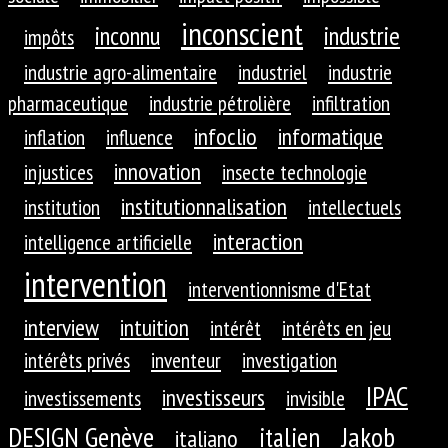
inconscient
inconnu
industrie
impôts
industrie agro-alimentaire
industriel
industrie
pharmaceutique
industrie pétrolière
infiltration
infoclio
informatique
inflation
influence
innovation
injustices
insecte technologie
institutionnalisation
institution
intellectuels
interaction
intelligence artificielle
intervention
interventionnisme d'Etat
interview
intuition
intérêt
intérêts en jeu
intérêts privés
inventeur
investigation
IPAC
investisseurs
investissements
invisible
DESIGN Genève
Jakob
italien
italiano