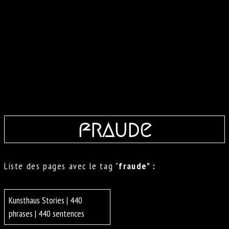
fraude
Liste des pages avec le tag "
fraude" :
Kunsthaus Stories | 440
phrases | 440 sentences