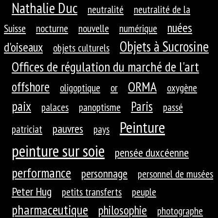
Nathalie Duc
neutralité
neutralité de la
nuées
Suisse
nocturne
nouvelle
numérique
Objets à Sucrosine
d'oiseaux
objets culturels
Offices de régulation du marché de l'art
ORMA
offshore
oligoptique
or
oxygène
paix
Paris
palaces
panoptisme
passé
Peinture
pauvres
patriciat
pays
peinture sur soie
pensée duxcéenne
performance
personnage
personnel de musées
Peter Hug
petits transferts
peuple
pharmaceutique
philosophie
photographe