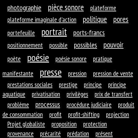
pièce sonore
photographie
plateforme
politique
pores
plateforme imaginale d'action
portrait
ports-francs
portefeuille
pouvoir
possibles
positionnement
possible
poésie
poète
poésie sonore
pratique
presse
manifestante
pression
pression de vente
prestations sociales
prestige
principe
principe
aquatique
privatisation
privilèges
prix de transfert
processus
problème
procédure judiciaire
produit
de consommation
profit
profit-shifting
projection
Projet globaliste
proposition
protection
provenance
précarité
prédation
présent